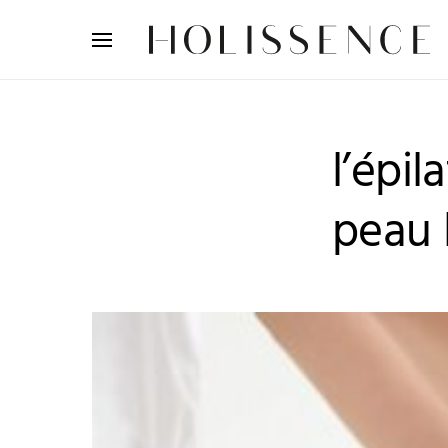
Search for:
l’épil
peau 