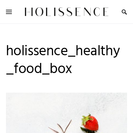
Search for:
holissence_healthy
_food_box