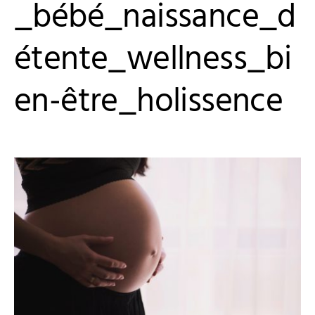
_bébé_naissance_d
étente_wellness_bi
en-être_holissence