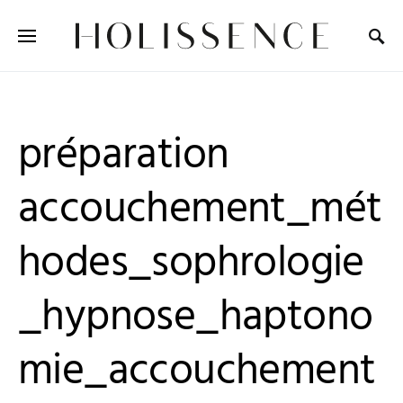
Search for:
préparation
accouchement_mét
hodes_sophrologie
_hypnose_haptono
mie_accouchement