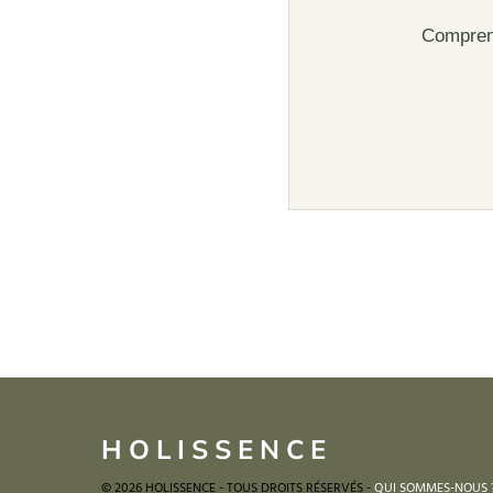
Comprend
HOLISSENCE
© 2026 HOLISSENCE - TOUS DROITS RÉSERVÉS -
QUI SOMMES-NOUS 