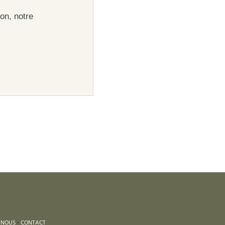
on, notre
 NOUS
-
CONTACT