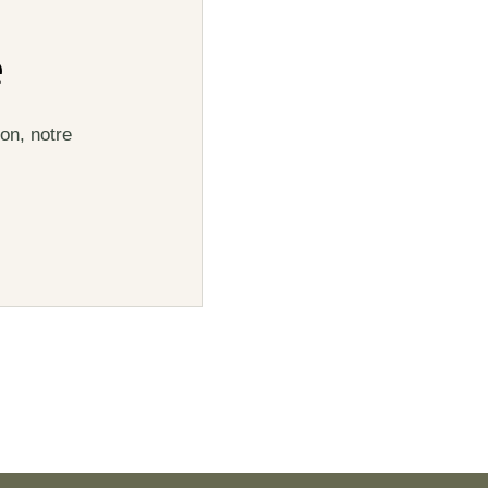
e
on, notre