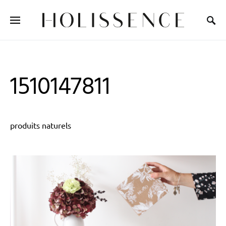
Search for:
1510147811
produits naturels