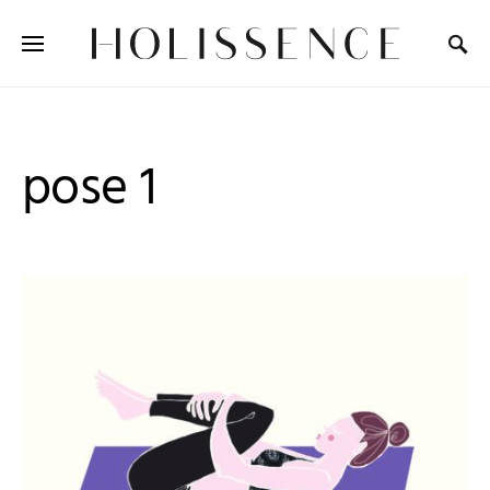
Search for:
pose 1