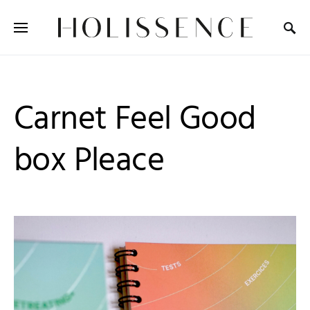
Search for:
Carnet Feel Good
box Pleace