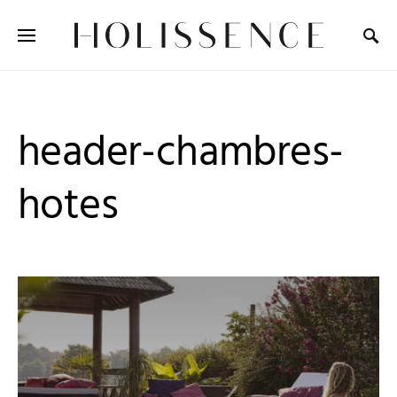
Search for:
header-chambres-
hotes