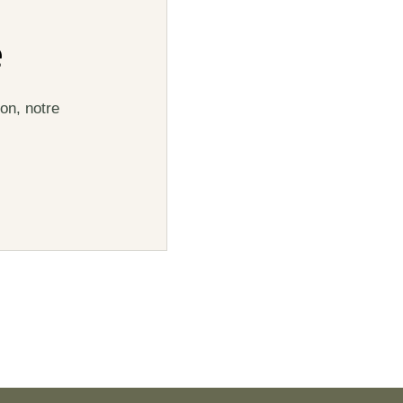
e
on, notre