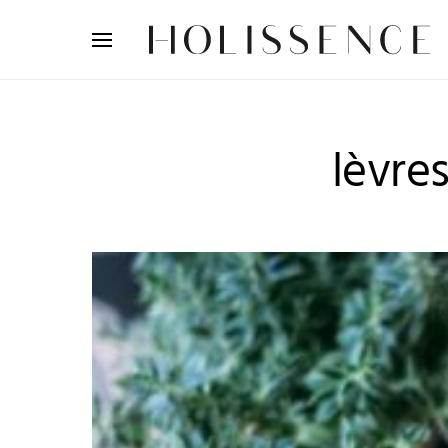
Search for:
lèvres