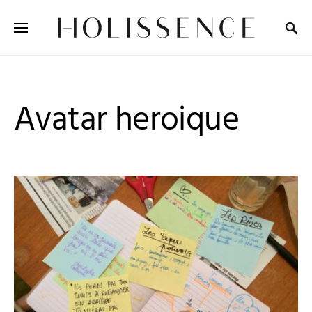
Search for:
Avatar heroique