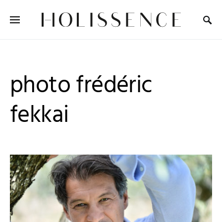
Search for:
photo frédéric
fekkai