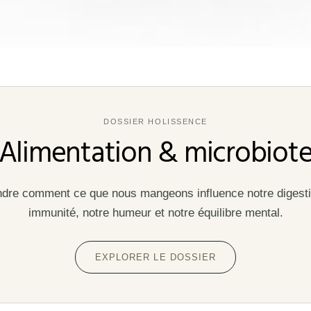
DOSSIER HOLISSENCE
Alimentation & microbiot
re comment ce que nous mangeons influence notre digesti
immunité, notre humeur et notre équilibre mental.
EXPLORER LE DOSSIER