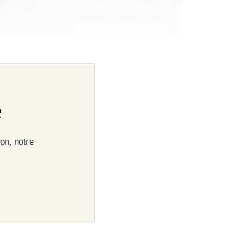
e
on, notre