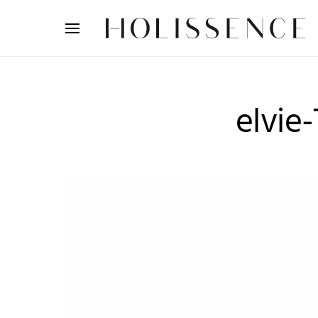
Search for:
elvie-