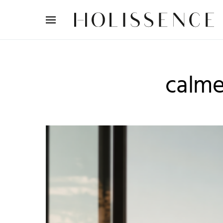
Search for:
calme