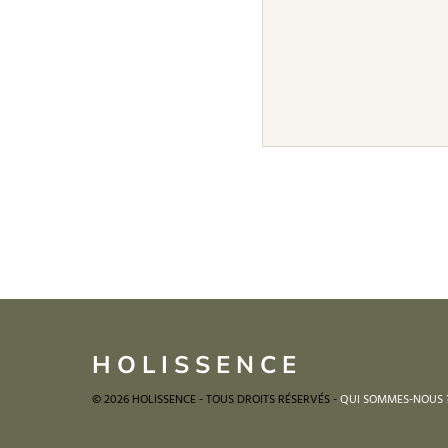
HOLISSENCE
© 2026 HOLISSENCE - TOUS DROITS RÉSERVÉS -
QUI SOMMES-NOUS 