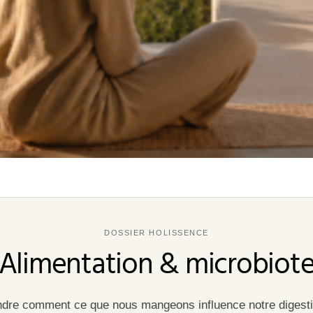
DOSSIER HOLISSENCE
Alimentation & microbiot
re comment ce que nous mangeons influence notre digesti