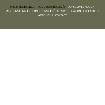
© 2026 HOLISSENCE - TOUS DROITS RÉSERVÉS -
QUI SOMMES-NOUS ?
-
MENTIONS LÉGALES
-
CONDITIONS GÉNÉRALES D'UTILISATION
-
COLLABORER
AVEC NOUS
-
CONTACT