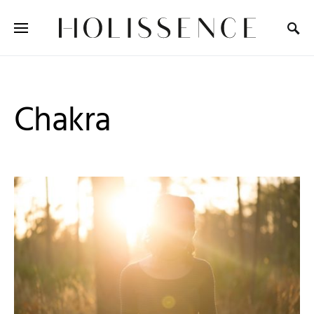
Search for:
Chakra