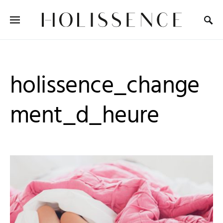
Search for:
holissence_change
ment_d_heure