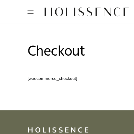
Search for:
Checkout
[woocommerce_checkout]
HOLISSENCE