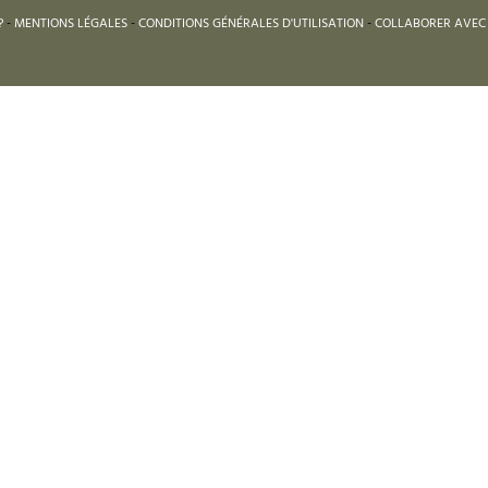
?
-
MENTIONS LÉGALES
-
CONDITIONS GÉNÉRALES D'UTILISATION
-
COLLABORER AVEC