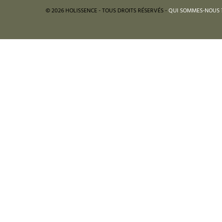
© 2026 HOLISSENCE - TOUS DROITS RÉSERVÉS -
QUI SOMMES-NOUS 