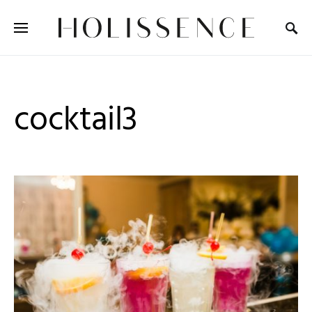
Search for:
cocktail3