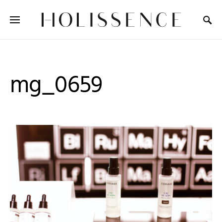
Search for:
mg_0659