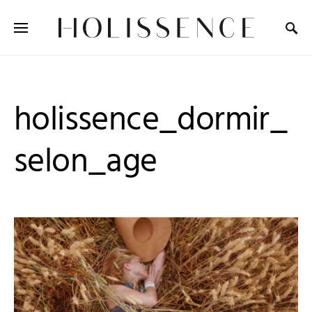
Search for:
holissence_dormir_
selon_age