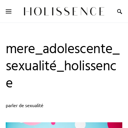
Search for:
mere_adolescente_
sexualité_holissenc
e
parler de sexualité