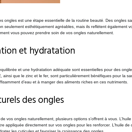
s ongles est une étape essentielle de la routine beauté. Des ongles sa
on seulement esthétiquement agréables, mais ils reflètent également vo
mment vous pouvez prendre soin de vos ongles naturellement.
tion et hydratation
quilibrée et une hydratation adéquate sont essentielles pour des ongle
, ainsi que le zinc et le fer, sont particulièrement bénéfiques pour la s
ffisamment d’eau et à manger des aliments riches en ces nutriments.
turels des ongles
de vos ongles naturellement, plusieurs options s’offrent à vous. L’huile 
tre appliquée directement sur vos ongles pour les renforcer. L’huile de 
drater les cuticules et favoriser la croissance des ongles.