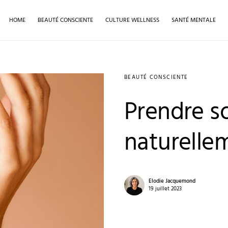
HOME
BEAUTÉ CONSCIENTE
CULTURE WELLNESS
SANTÉ MENTALE
BEAUTÉ CONSCIENTE
Prendre so
naturelle
Elodie Jacquemond
19 juillet 2023