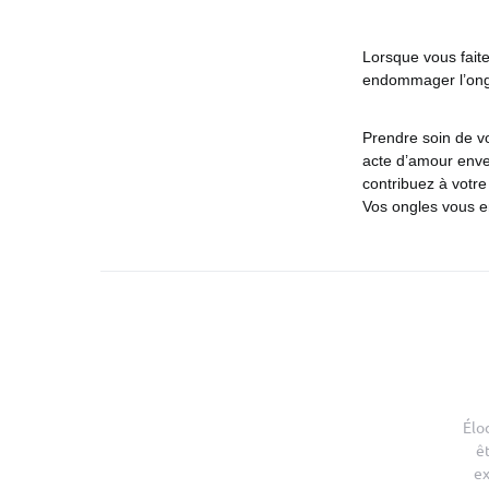
Lorsque vous faite
endommager l’ongle
Prendre soin de v
acte d’amour enve
contribuez à votre
Vos ongles vous e
Élo
ê
ex