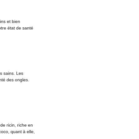
ins et bien
tre état de santé
s sains. Les
anté des ongles.
de ricin, riche en
coco, quant à elle,