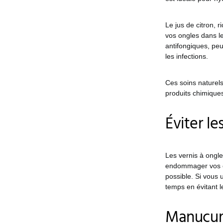
Le jus de citron, r
vos ongles dans le
antifongiques, peu
les infections.
Ces soins naturels
produits chimique
Éviter l
Les vernis à ongle
endommager vos on
possible. Si vous 
temps en évitant l
Manucur