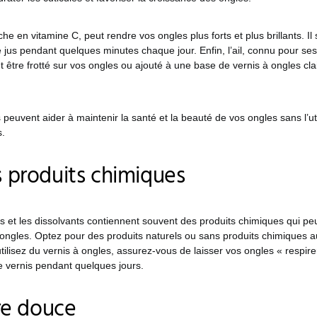
iche en vitamine C, peut rendre vos ongles plus forts et plus brillants. Il
 jus pendant quelques minutes chaque jour. Enfin, l’ail, connu pour ses
t être frotté sur vos ongles ou ajouté à une base de vernis à ongles cla
 peuvent aider à maintenir la santé et la beauté de vos ongles sans l’uti
s.
es produits chimiques
s et les dissolvants contiennent souvent des produits chimiques qui pe
gles. Optez pour des produits naturels ou sans produits chimiques a
utilisez du vernis à ongles, assurez-vous de laisser vos ongles « respir
e vernis pendant quelques jours.
e douce