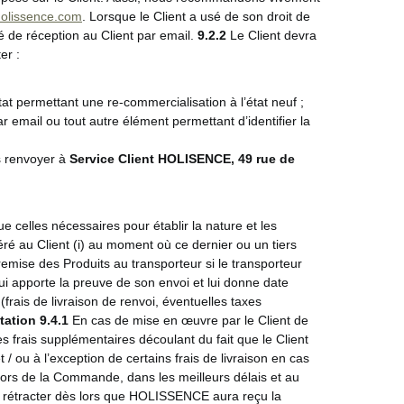
olissence.com
. Lorsque le Client a usé de son droit de
 de réception au Client par email.
9.2.2
Le Client devra
er :
tat permettant une re-commercialisation à l’état neuf ;
ar email ou tout autre élément permettant d’identifier la
es renvoyer à
Service Client
HOLISENCE
, 49 rue de
 celles nécessaires pour établir la nature et les
ré au Client (i) au moment où ce dernier ou un tiers
emise des Produits au transporteur si le transporteur
ui apporte la preuve de son envoi et lui donne date
(frais de livraison de renvoi, éventuelles taxes
ctation
9.4.1
En cas de mise en œuvre par le Client de
es frais supplémentaires découlant du fait que le Client
 ou à l’exception de certains frais de livraison en cas
lors de la Commande, dans les meilleurs délais et au
se rétracter dès lors que HOLISSENCE aura reçu la