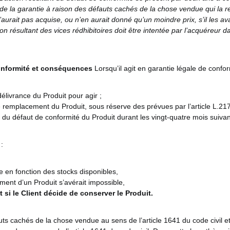
de la garantie à raison des défauts cachés de la chose vendue qui la r
aurait pas acquise, ou n’en aurait donné qu’un moindre prix, s’il les av
ion résultant des vices rédhibitoires doit être intentée par l’acquéreu
conformité et conséquences
Lorsqu’il agit en garantie légale de conform
élivrance du Produit pour agir ;
le remplacement du Produit, sous réserve des prévues par l’article L.
 du défaut de conformité du Produit durant les vingt-quatre mois suivan
:
ue en fonction des stocks disponibles,
ement d’un Produit s’avérait impossible,
 si le Client décide de conserver le Produit.
auts cachés de la chose vendue au sens de l’article 1641 du code civil