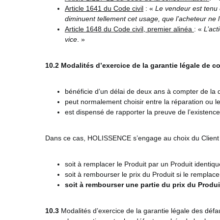
Article 1641 du Code civil
: «
Le vendeur est tenu 
diminuent tellement cet usage, que l’acheteur ne l’
Article 1648 du Code civil, premier alinéa
: «
L’act
vice
. »
10.2
Modalités d’exercice de la garantie légale de 
bénéficie d’un délai de deux ans à compter de la d
peut normalement choisir entre la réparation ou 
est dispensé de rapporter la preuve de l’existence
Dans ce cas, HOLISSENCE s’engage au choix du Client 
soit à remplacer le Produit par un Produit identiq
soit à rembourser le prix du Produit si le remplac
soit à rembourser une partie du prix du Produit
10.3
Modalités d’exercice de la garantie légale des déf