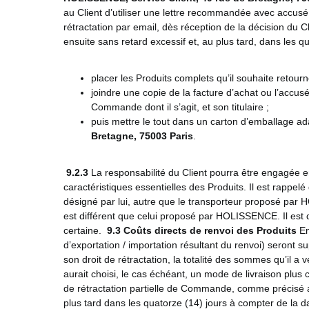
au Client d’utiliser une lettre recommandée avec accusé
rétractation par email, dès réception de la décision d
ensuite sans retard excessif et, au plus tard, dans les q
placer les Produits complets qu’il souhaite retour
joindre une copie de la facture d’achat ou l’accusé
Commande dont il s’agit, et son titulaire ;
puis mettre le tout dans un carton d’emballage ada
Bretagne, 75003 Paris
.
9.2.3
La responsabilité du Client pourra être engagée en
caractéristiques essentielles des Produits. Il est rappe
désigné par lui, autre que le transporteur proposé par 
est différent que celui proposé par HOLISSENCE. Il est d
certaine.
9.3
Coûts directs de renvoi des Produits
En
d’exportation / importation résultant du renvoi) seront su
son droit de rétractation, la totalité des sommes qu’il a
aurait choisi, le cas échéant, un mode de livraison plus
de rétractation partielle de Commande, comme précisé
plus tard dans les quatorze (14) jours à compter de la