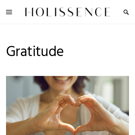
Search for:
Gratitude