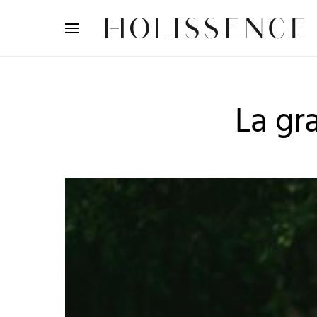
Search for:
La gr