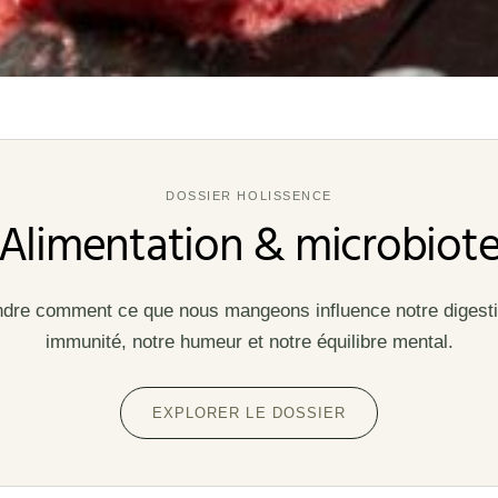
DOSSIER HOLISSENCE
Alimentation & microbiot
re comment ce que nous mangeons influence notre digesti
immunité, notre humeur et notre équilibre mental.
EXPLORER LE DOSSIER