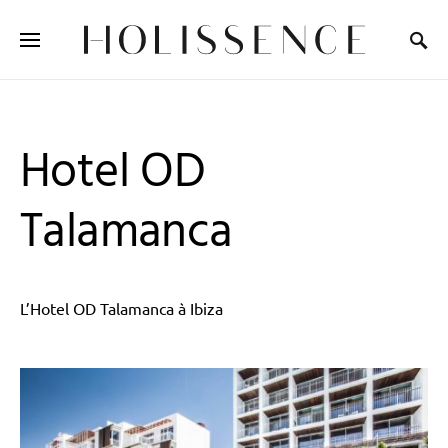
Search for:
Hotel OD
Talamanca
L’Hotel OD Talamanca à Ibiza