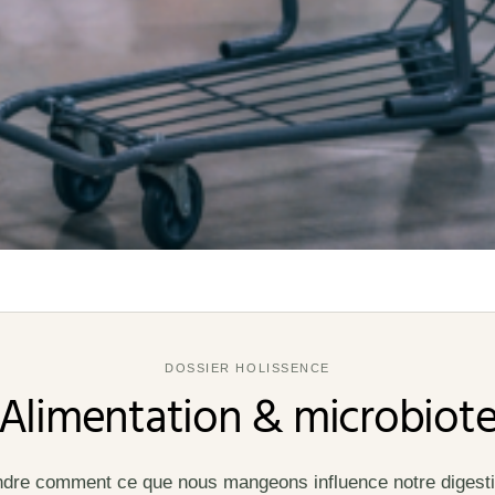
DOSSIER HOLISSENCE
Alimentation & microbiot
re comment ce que nous mangeons influence notre digesti