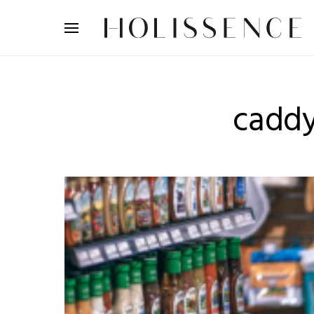
Search for:
cadd