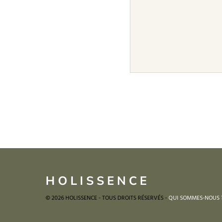
HOLISSENCE
© 2026 HOLISSENCE - TOUS DROITS RÉSERVÉS -
QUI SOMMES-NOUS 