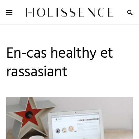
Search for:
En-cas healthy et
rassasiant