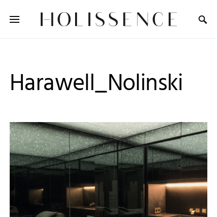
Search for:
Harawell_Nolinski