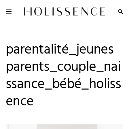
Search for:
parentalité_jeunes
parents_couple_nai
ssance_bébé_holiss
ence