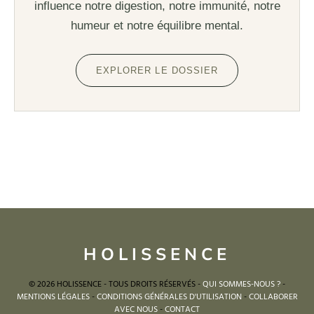
influence notre digestion, notre immunité, notre
humeur et notre équilibre mental.
EXPLORER LE DOSSIER
HOLISSENCE
© 2026 HOLISSENCE - TOUS DROITS RÉSERVÉS -
QUI SOMMES-NOUS ?
-
MENTIONS LÉGALES
-
CONDITIONS GÉNÉRALES D'UTILISATION
-
COLLABORER
AVEC NOUS
-
CONTACT