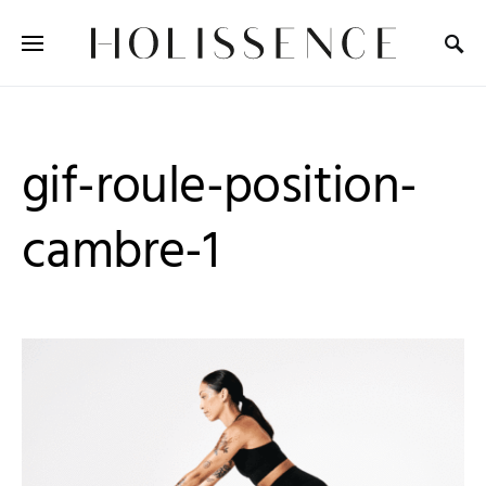
Search for:
gif-roule-position-
cambre-1