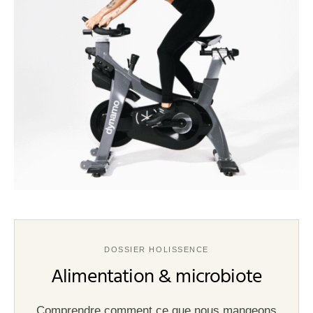
DOSSIER HOLISSENCE
Alimentation & microbiote
Comprendre comment ce que nous mangeons