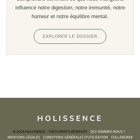
influence notre digestion, notre immunité, notre
humeur et notre équilibre mental.
EXPLORER LE DOSSIER
HOLISSENCE
© 2026 HOLISSENCE - TOUS DROITS RÉSERVÉS -
QUI SOMMES-NOUS ?
-
MENTIONS LÉGALES
-
CONDITIONS GÉNÉRALES D'UTILISATION
-
COLLABORER