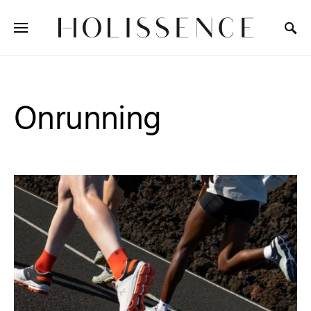
Search for:
Onrunning