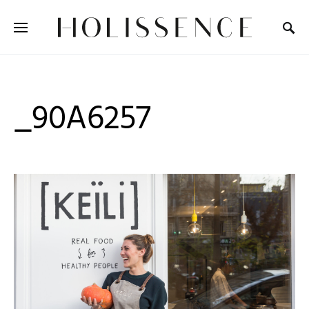
Search for:
_90A6257