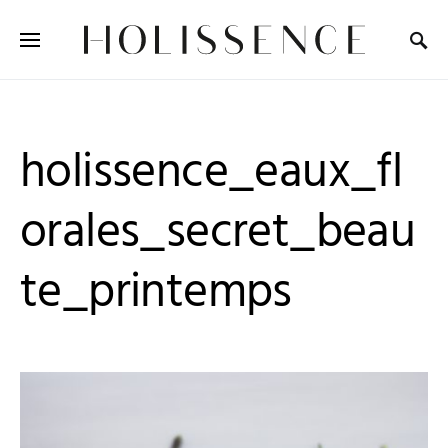
Search for:
holissence_eaux_fl
orales_secret_beau
te_printemps