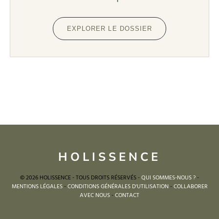
EXPLORER LE DOSSIER
HOLISSENCE
© 2026 HOLISSENCE - TOUS DROITS RÉSERVÉS -
QUI SOMMES-NOUS ?
-
MENTIONS LÉGALES
-
CONDITIONS GÉNÉRALES D'UTILISATION
-
COLLABORER
AVEC NOUS
-
CONTACT