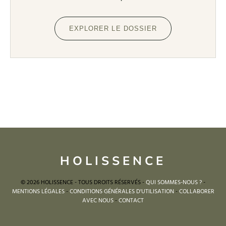
EXPLORER LE DOSSIER
HOLISSENCE
© 2026 HOLISSENCE - TOUS DROITS RÉSERVÉS -
QUI SOMMES-NOUS ?
-
MENTIONS LÉGALES
-
CONDITIONS GÉNÉRALES D'UTILISATION
-
COLLABORER
AVEC NOUS
-
CONTACT