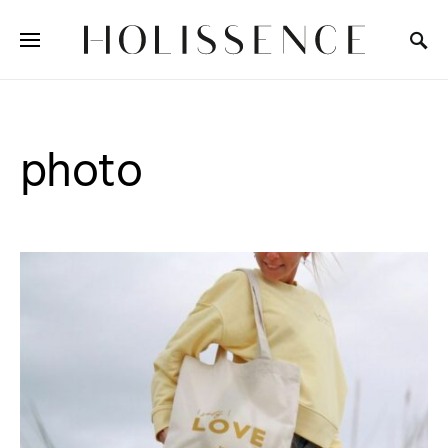
Search for:
photo