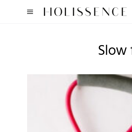
Search for:
Slow 