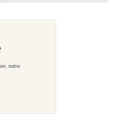
e
on, notre