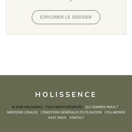
EXPLORER LE DOSSIER
HOLISSENCE
© 2026 HOLISSENCE - TOUS DROITS RÉSERVÉS -
QUI SOMMES-NOUS ?
-
MENTIONS LÉGALES
-
CONDITIONS GÉNÉRALES D'UTILISATION
-
COLLABORER
AVEC NOUS
-
CONTACT