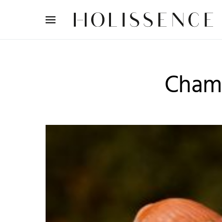
Search for:
Cham