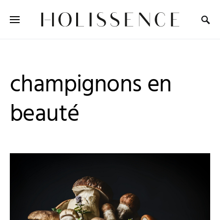
Search for:
champignons en
beauté