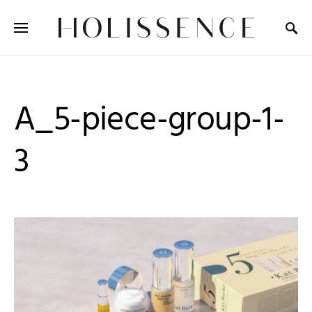
Search for:
A_5-piece-group-1-
3