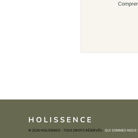
Comprend
HOLISSENCE
© 2026 HOLISSENCE - TOUS DROITS RÉSERVÉS -
QUI SOMMES-NOUS 