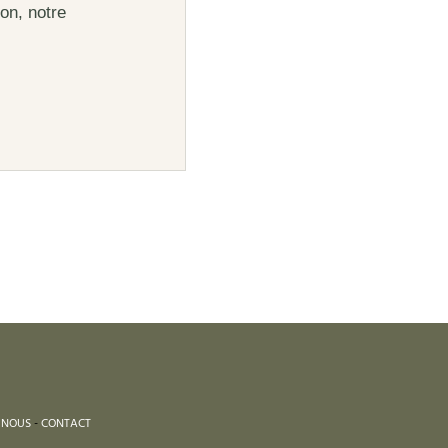
on, notre
 NOUS
-
CONTACT