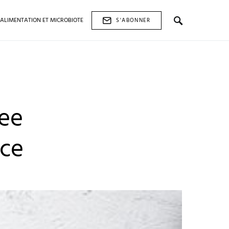
ALIMENTATION ET MICROBIOTE
S'ABONNER
ree
nce