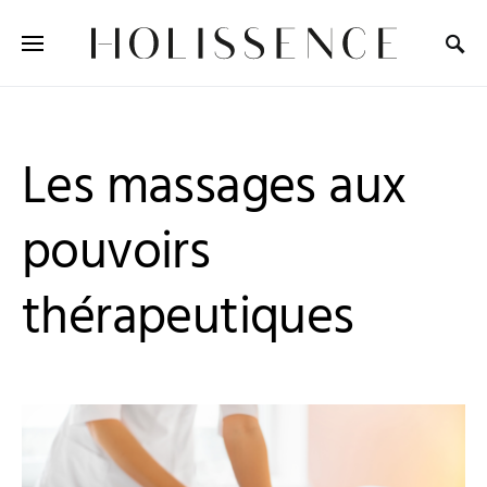
Search for:
Les massages aux
pouvoirs
thérapeutiques