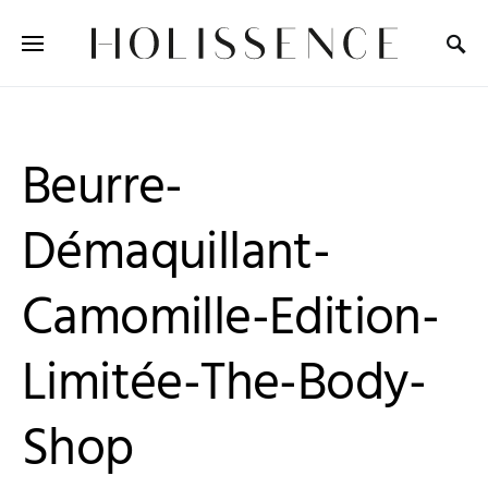
Search for:
Beurre-
Démaquillant-
Camomille-Edition-
Limitée-The-Body-
Shop