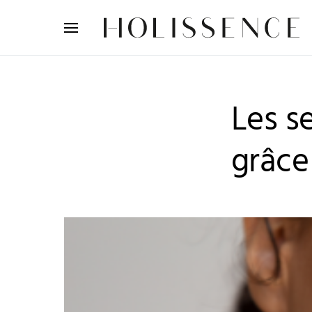
Search for:
Les s
grâce