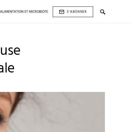
ALIMENTATION ET MICROBIOTE
S'ABONNER
euse
ale