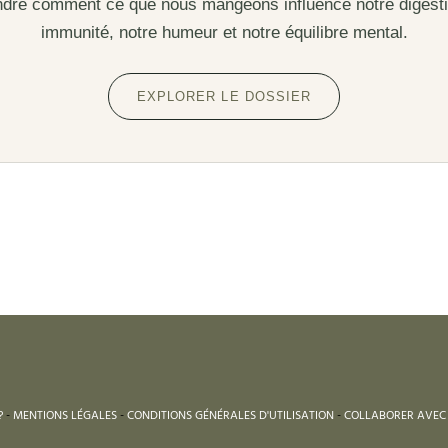
re comment ce que nous mangeons influence notre digesti
immunité, notre humeur et notre équilibre mental.
EXPLORER LE DOSSIER
?
-
MENTIONS LÉGALES
-
CONDITIONS GÉNÉRALES D'UTILISATION
-
COLLABORER AVEC