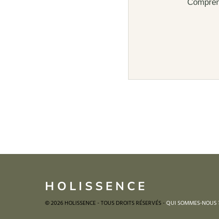
Comprend
HOLISSENCE
© 2026 HOLISSENCE - TOUS DROITS RÉSERVÉS -
QUI SOMMES-NOUS 