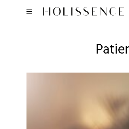
Search for:
Patie